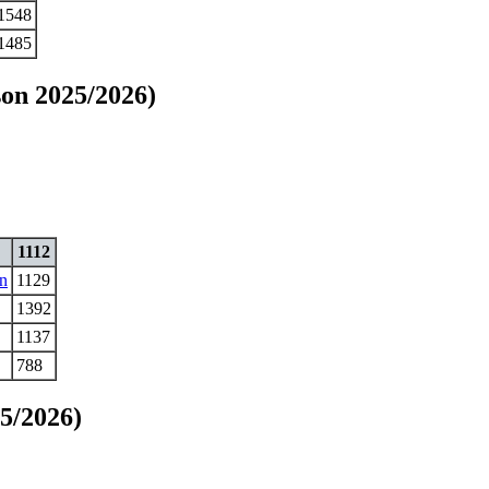
1548
1485
son 2025/2026)
1112
n
1129
1392
1137
788
25/2026)