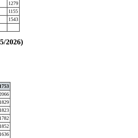
1279
1155
1543
25/2026)
1753
2066
1829
1823
1782
1852
1636