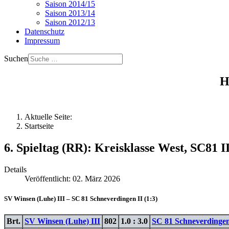
Saison 2014/15
Saison 2013/14
Saison 2012/13
Datenschutz
Impressum
Suchen
H
Aktuelle Seite:
Startseite
6. Spieltag (RR): Kreisklasse West, SC81 I
Details
Veröffentlicht: 02. März 2026
SV Winsen (Luhe) III – SC 81 Schneverdingen II (1:3)
Brt.
SV Winsen (Luhe) III
802
1.0 : 3.0
SC 81 Schneverdingen