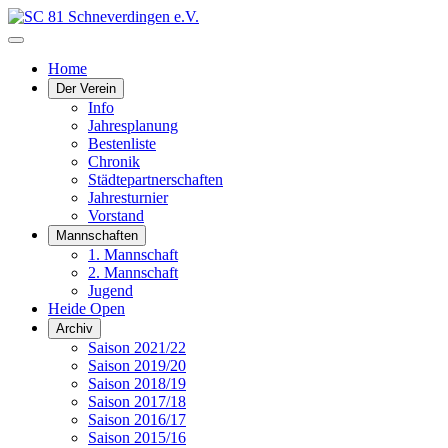
Home
Der Verein
Info
Jahresplanung
Bestenliste
Chronik
Städtepartnerschaften
Jahresturnier
Vorstand
Mannschaften
1. Mannschaft
2. Mannschaft
Jugend
Heide Open
Archiv
Saison 2021/22
Saison 2019/20
Saison 2018/19
Saison 2017/18
Saison 2016/17
Saison 2015/16