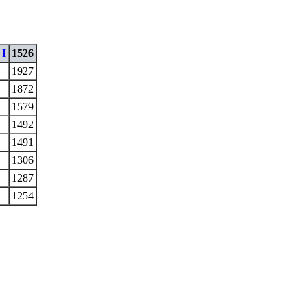
 I
1526
1927
1872
1579
1492
1491
1306
1287
1254