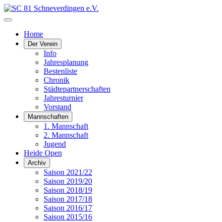
Home
Der Verein
Info
Jahresplanung
Bestenliste
Chronik
Städtepartnerschaften
Jahresturnier
Vorstand
Mannschaften
1. Mannschaft
2. Mannschaft
Jugend
Heide Open
Archiv
Saison 2021/22
Saison 2019/20
Saison 2018/19
Saison 2017/18
Saison 2016/17
Saison 2015/16