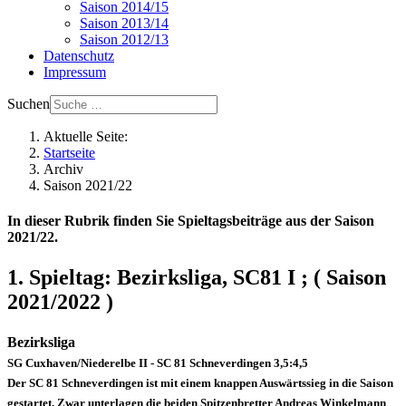
Saison 2014/15
Saison 2013/14
Saison 2012/13
Datenschutz
Impressum
Suchen
Aktuelle Seite:
Startseite
Archiv
Saison 2021/22
In dieser Rubrik finden Sie Spieltagsbeiträge aus der Saison
2021/22.
1. Spieltag: Bezirksliga, SC81 I ; ( Saison
2021/2022 )
Bezirksliga
SG Cuxhaven/Niederelbe II - SC 81 Schneverdingen 3,5:4,5
Der SC 81 Schneverdingen ist mit einem knappen Auswärtssieg in die Saison
gestartet. Zwar unterlagen die beiden Spitzenbretter Andreas Winkelmann